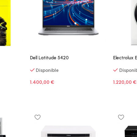
Dell Latitude 5420
Electrolu
Disponible
Disponi
1.400,00
€
1.220,00
€