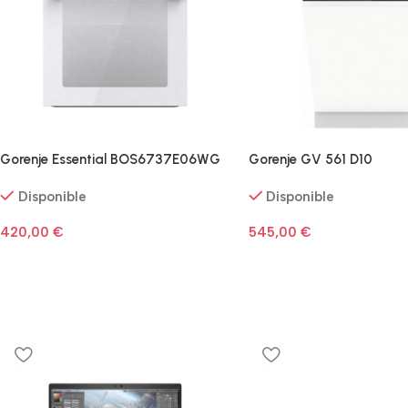
Gorenje Essential BOS6737E06WG
Gorenje GV 561 D10
Disponible
Disponible
420,00
€
545,00
€