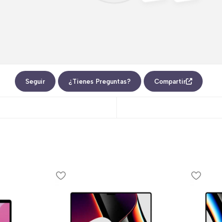
Seguir
¿Tienes Preguntas?
Compartir