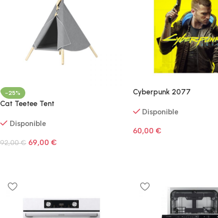
Cyberpunk 2077
-25%
Cat Teetee Tent
Disponible
Disponible
60,00
€
69,00
€
92,00
€