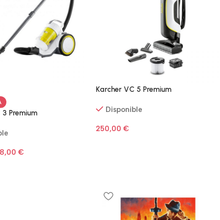
Karcher VC 5 Premium
A
Disponible
 3 Premium
250,00
€
ble
28,00
€