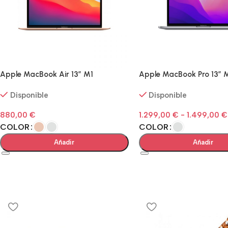
Apple MacBook Air 13” M1
Apple MacBook Pro 13” 
Disponible
Disponible
880,00
€
1.299,00
€
-
1.499,00
€
COLOR
COLOR
Añadir
Añadir