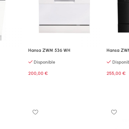
Hansa ZWM 536 WH
Hansa ZW
Disponible
Disponi
200,00
€
255,00
€