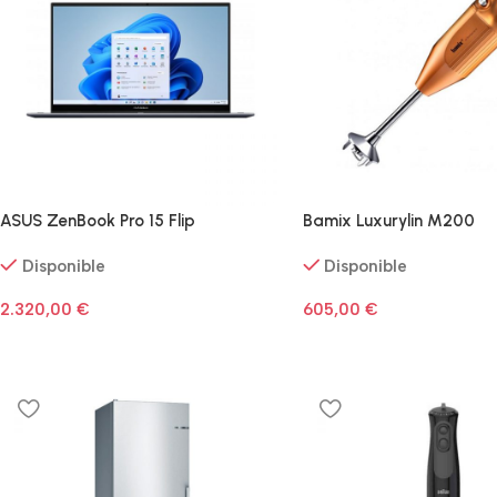
ASUS ZenBook Pro 15 Flip
Bamix Luxurylin M200
Disponible
Disponible
2.320,00
€
605,00
€