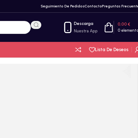
Seguimiento De Pedidos
Contacto
Preguntas Frecuent
Descarga
0,00
€
0
element
Nuestra App
Lista De Deseos