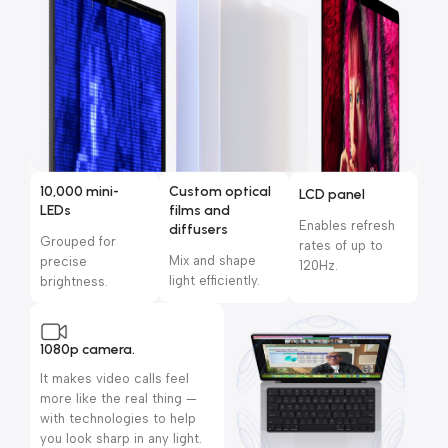
10,000 mini-
Custom optical
LCD panel
LEDs
films and
Enables refresh
diffusers
Grouped for
rates of up to
Mix and shape
precise
120Hz.
light efficiently.
brightness.
1080p camera.
It makes video calls feel
more like the real thing —
with technologies to help
you look sharp in any light.