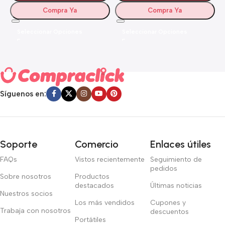
Compra Ya
Compra Ya
Seleccionar Opciones
Seleccionar Opciones
Síguenos en:
Soporte
Comercio
Enlaces útiles
FAQs
Vistos recientemente
Seguimiento de
pedidos
Sobre nosotros
Productos
destacados
Últimas noticias
Nuestros socios
Los más vendidos
Cupones y
Trabaja con nosotros
descuentos
Portátiles