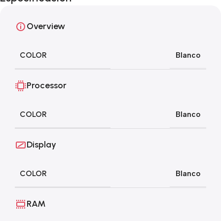
Black Friday!
Overview
COLOR
Blanco
Processor
COLOR
Blanco
Display
COLOR
Blanco
RAM