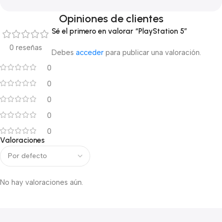
Opiniones de clientes
Sé el primero en valorar “PlayStation 5”
0 reseñas
Debes
acceder
para publicar una valoración.
0
0
0
0
0
Valoraciones
No hay valoraciones aún.