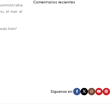
Comentarios recientes
uministraba
o, el mar al
salo bien!
Síguenos en: