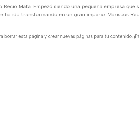
io Recio Mata. Empezó siendo una pequeña empresa que s
e ha ido transformando en un gran imperio. Mariscos Reci
a borrar esta página y crear nuevas páginas para tu contenido. ¡Pá