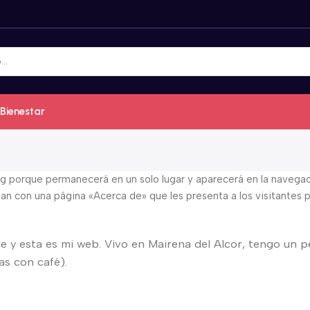
Bienestar
og porque permanecerá en un solo lugar y aparecerá en la navegaci
an con una página «Acerca de» que les presenta a los visitantes p
e y esta es mi web. Vivo en Mairena del Alcor, tengo un p
gas con café).