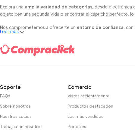
Explora una
amplia variedad de categorías
, desde electrónica 
objeto con una segunda vida o encontrar el capricho perfecto, lo
Nos comprometemos a ofrecerte un
entorno de confianza
, con
Leer más
Únete a nuestra comunidad hoy mismo
y descubre la libertad 
Soporte
Comercio
FAQs
Vistos recientemente
Sobre nosotros
Productos destacados
Nuestros socios
Los más vendidos
Trabaja con nosotros
Portátiles