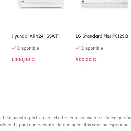
Hyundai ARN24HSSWF1
LG Standard Plus PC12SQ
Disponible
Disponible
1.000,00
€
900,00
€
d! En nuestro portal, cada clic te acerca a esa pieza única que bu
 en ti, para que encontrar lo que necesitas sea una experiencia s