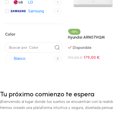
LG
1
Samsung
1
-10%
Color
Hyundai ARN07HQM
Disponible
179,00
€
199,00
€
Blanco
3
Tu próximo comienzo te espera
¡Bienvenido al lugar donde tus sueños se encuentran con la realida
Hemos creado una plataforma intuitiva y segura, diseñada pensando