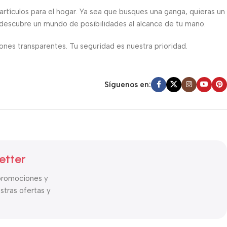
 artículos para el hogar. Ya sea que busques una ganga, quieras un
y descubre un mundo de posibilidades al alcance de tu mano.
iones transparentes. Tu seguridad es nuestra prioridad.
descubrimiento está a solo un clic de distancia!
Síguenos en:
etter
promociones y
tras ofertas y