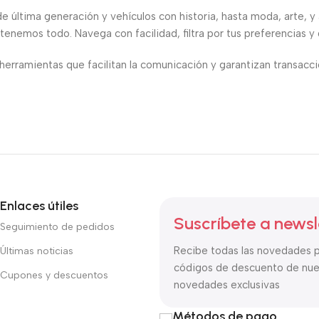
de última generación y vehículos con historia, hasta moda, arte, y
 tenemos todo. Navega con facilidad, filtra por tus preferencias 
 herramientas que facilitan la comunicación y garantizan transacc
de encontrar exactamente lo que buscas, a tu manera. ¡Tu próximo 
Enlaces útiles
Suscríbete a newsl
Seguimiento de pedidos
Recibe todas las novedades 
Últimas noticias
códigos de descuento de nues
Cupones y descuentos
novedades exclusivas
Métodos de pago